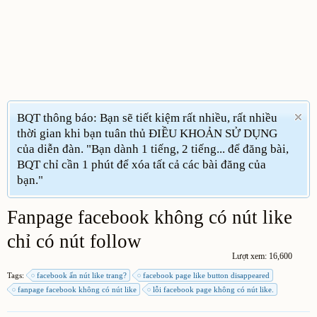
BQT thông báo: Bạn sẽ tiết kiệm rất nhiều, rất nhiều
thời gian khi bạn tuân thủ ĐIỀU KHOẢN SỬ DỤNG
của diễn đàn. "Bạn dành 1 tiếng, 2 tiếng... để đăng bài,
BQT chỉ cần 1 phút để xóa tất cả các bài đăng của
bạn."
Fanpage facebook không có nút like
chỉ có nút follow
Lượt xem: 16,600
Tags:
facebook ẩn nút like trang?
facebook page like button disappeared
fanpage facebook không có nút like
lỗi facebook page không có nút like.