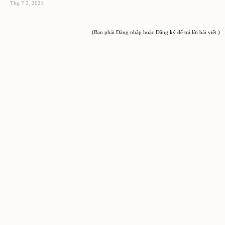
Thg 7 2, 2021
(Bạn phải Đăng nhập hoặc Đăng ký để trả lời bài viết.)