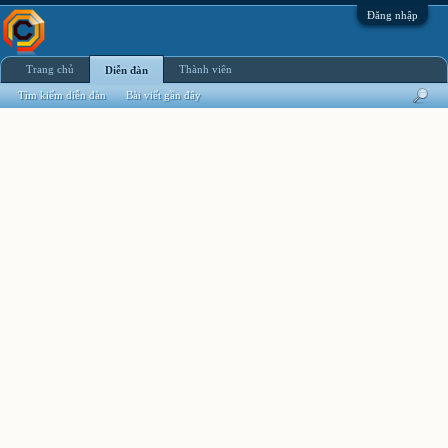
Đăng nhập
Trang chủ
Thành viên
Diễn đàn
Tìm kiếm diễn đàn
Bài viết gần đây