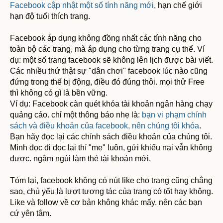
Facebook cập nhật một số tính năng mới
, hạn chế giới
hạn độ tuổi thích trang.
Facebook áp dụng không đồng nhất các tính năng cho
toàn bộ các trang, mà áp dụng cho từng trang cụ thể. Ví
dụ: một số trang facebook sẽ không lên lịch được bài viết.
Các nhiều thứ thật sự "dân chơi" facebook lúc nào cũng
đứng trong thế bị động, điều đó đúng thôi. mọi thử Free
thì không có gì là bền vững.
Ví dụ: Facebook càn quét khóa tài khoản ngân hàng chạy
quảng cáo. chỉ một thông báo nhẹ là:
bạn vi phạm chính
sách và điều khoản của facebook, nên chúng tôi khóa
.
Bạn hãy đọc lại các chính sách điều khoản của chúng tôi.
Mình đọc đi đọc lại thí "mẹ" luôn, gửi khiếu nại vẫn không
được. ngậm ngùi làm thẻ tài khoản mới.
Tóm lại, facebook không có nút like cho trang cũng chẳng
sao, chủ yếu là lượt tương tác của trang có tốt hay không.
Like và follow về cơ bản không khác mấy. nên các bạn
cứ yên tâm.