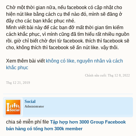
Chờ một thời gian nữa, nếu facebook có cập nhật cho
hiện nút like bằng cách cụ thể nào đó, mình sẽ đăng ở
đây cho các bạn khắc phục nhé.
Mình viết bài này để các bạn đỡ mất thời gian tìm kiếm
cách khắc phục, vì mình cũng đã tìm hiểu rất nhiều nguồn
rồi. giờ chỉ biết chờ đợi từ facebook. thích thì facebook sẽ
cho, không thích thì facebook sẽ ẩn nút like. vậy thôi.
Xem thêm bài viết
không có like, nguyên nhân và cách
khắc phục
Chỉnh sửa cuối:
Thg 12 8, 2022
Thg 12 21, 2019
Social
Administrator
chia sẻ miễn phí file
Tập hợp hơn 3000 Group Facebook
bán hàng có tổng hơn 300k member