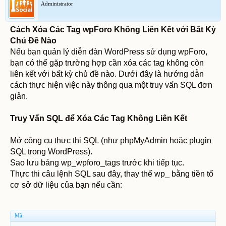
Administrator
Cách Xóa Các Tag wpForo Không Liên Kết với Bất Kỳ
Chủ Đề Nào
Nếu bạn quản lý diễn đàn WordPress sử dụng wpForo,
bạn có thể gặp trường hợp cần xóa các tag không còn
liên kết với bất kỳ chủ đề nào. Dưới đây là hướng dẫn
cách thực hiện việc này thông qua một truy vấn SQL đơn
giản.
Truy Vấn SQL để Xóa Các Tag Không Liên Kết
Mở công cụ thực thi SQL (như phpMyAdmin hoặc plugin
SQL trong WordPress).
Sao lưu bảng wp_wpforo_tags trước khi tiếp tục.
Thực thi câu lệnh SQL sau đây, thay thế wp_ bằng tiền tố
cơ sở dữ liệu của bạn nếu cần:
Mã: