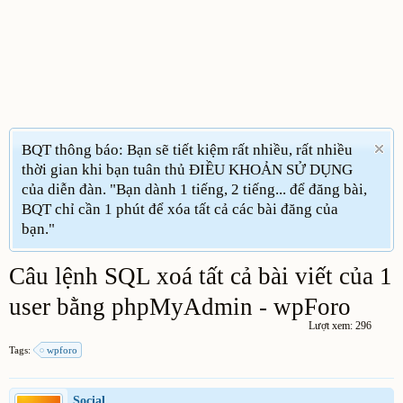
BQT thông báo: Bạn sẽ tiết kiệm rất nhiều, rất nhiều
thời gian khi bạn tuân thủ ĐIỀU KHOẢN SỬ DỤNG
của diễn đàn. "Bạn dành 1 tiếng, 2 tiếng... để đăng bài,
BQT chỉ cần 1 phút để xóa tất cả các bài đăng của
bạn."
Câu lệnh SQL xoá tất cả bài viết của 1
user bằng phpMyAdmin - wpForo
Lượt xem: 296
Tags:
wpforo
Social