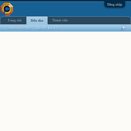
Đăng nhập
Trang chủ
Thành viên
Diễn đàn
Tìm kiếm diễn đàn
Bài viết gần đây