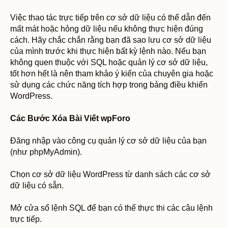
Việc thao tác trực tiếp trên cơ sở dữ liệu có thể dẫn đến
mất mát hoặc hỏng dữ liệu nếu không thực hiện đúng
cách. Hãy chắc chắn rằng bạn đã sao lưu cơ sở dữ liệu
của mình trước khi thực hiện bất kỳ lệnh nào. Nếu bạn
không quen thuộc với SQL hoặc quản lý cơ sở dữ liệu,
tốt hơn hết là nên tham khảo ý kiến của chuyên gia hoặc
sử dụng các chức năng tích hợp trong bảng điều khiển
WordPress.
Các Bước Xóa Bài Viết wpForo
Đăng nhập vào công cụ quản lý cơ sở dữ liệu của bạn
(như phpMyAdmin).
Chọn cơ sở dữ liệu WordPress từ danh sách các cơ sở
dữ liệu có sẵn.
Mở cửa sổ lệnh SQL để bạn có thể thực thi các câu lệnh
trực tiếp.