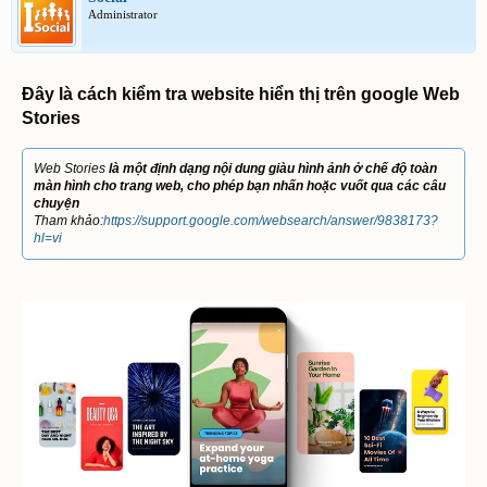
Administrator
Đây là cách kiểm tra website hiển thị trên google Web
Stories
Web Stories
là một định dạng nội dung giàu hình ảnh ở chế độ toàn
màn hình cho trang web, cho phép bạn nhấn hoặc vuốt qua các câu
chuyện
Tham khảo:
https://support.google.com/websearch/answer/9838173?
hl=vi