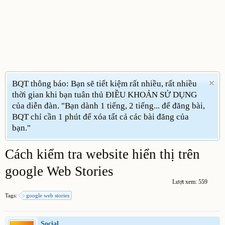
BQT thông báo: Bạn sẽ tiết kiệm rất nhiều, rất nhiều
thời gian khi bạn tuân thủ ĐIỀU KHOẢN SỬ DỤNG
của diễn đàn. "Bạn dành 1 tiếng, 2 tiếng... để đăng bài,
BQT chỉ cần 1 phút để xóa tất cả các bài đăng của
bạn."
Cách kiểm tra website hiển thị trên
google Web Stories
Lượt xem: 559
Tags:
google web stories
Social