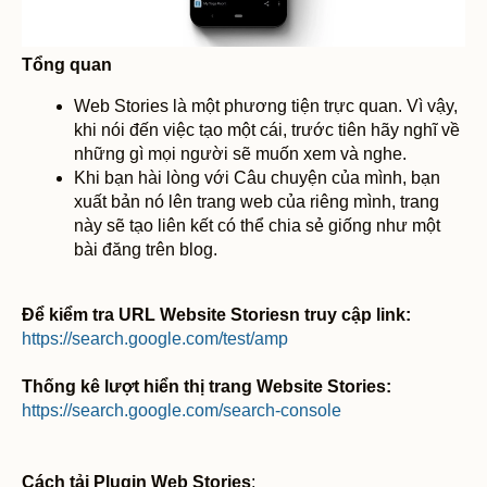
Tổng quan
Web Stories là một phương tiện trực quan. Vì vậy,
khi nói đến việc tạo một cái, trước tiên hãy nghĩ về
những gì mọi người sẽ muốn xem và nghe.
Khi bạn hài lòng với Câu chuyện của mình, bạn
xuất bản nó lên trang web của riêng mình, trang
này sẽ tạo liên kết có thể chia sẻ giống như một
bài đăng trên blog.
Để kiểm tra URL Website Storiesn truy cập link:
https://search.google.com/test/amp
Thống kê lượt hiển thị trang Website Stories:
https://search.google.com/search-console
Cách tải Plugin Web Stories
: