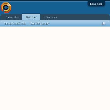
Đăng nhập
Trang chủ
Thành viên
Diễn đàn
Tìm kiếm diễn đàn
Bài viết gần đây