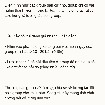
Điển hình như các group dân cư nhỏ, group chỉ có vài
nghìn thành viên nhưng lại toàn thành viên thật, rất tích
cực hóng và tương tác trên group.
Điều này có thể đánh giá nhanh = các cách:
• Nhìn vào phần thống kê tổng bài viết mới/ ngày của
group ( ít nhất từ 10 - 20 bài trở lên)
• Lướt nhanh 1 số bài đầu tiên ở group để nhìn qua số
like cmt ở các bài đó (càng nhiều càng tốt)
Thường các group về tâm sự, chia sẻ sẽ tương tác tốt
hơn group chợ mua bán. Song cái này mang tính chất
tương đối với từng lĩnh vực.