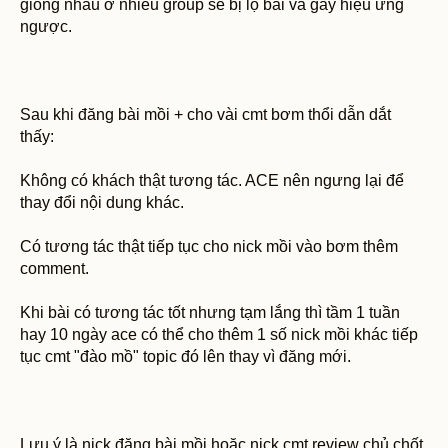
giống nhau ở nhiều group sẽ bị lộ bài và gây hiệu ứng
ngược.
Sau khi đăng bài mồi + cho vài cmt bơm thổi dẫn dắt
thấy:
Không có khách thật tương tác. ACE nên ngưng lại để
thay đổi nội dung khác.
Có tương tác thật tiếp tục cho nick mồi vào bơm thêm
comment.
Khi bài có tương tác tốt nhưng tạm lắng thì tầm 1 tuần
hay 10 ngày ace có thể cho thêm 1 số nick mồi khác tiếp
tục cmt "đào mồ" topic đó lên thay vì đăng mới.
Lưu ý là nick đăng bài mồi hoặc nick cmt review chủ chốt