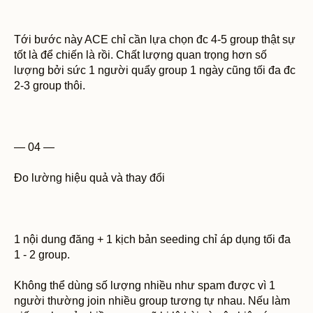
Tới bước này ACE chỉ cần lựa chọn đc 4-5 group thật sự
tốt là để chiến là rồi. Chất lượng quan trọng hơn số
lượng bởi sức 1 người quẩy group 1 ngày cũng tối đa đc
2-3 group thôi.
— 04 —
Đo lường hiệu quả và thay đổi
1 nội dung đăng + 1 kịch bản seeding chỉ áp dụng tối đa
1 - 2 group.
Không thể dùng số lượng nhiều như spam được vì 1
người thường join nhiều group tương tự nhau. Nếu làm