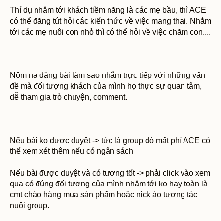
Thí dụ nhắm tới khách tiềm năng là các mẹ bầu, thì ACE
có thể đăng tút hỏi các kiến thức về việc mang thai. Nhắm
tới các mẹ nuôi con nhỏ thì có thể hỏi về việc chăm con....
Nôm na đăng bài làm sao nhắm trực tiếp với những vấn
đề mà đối tượng khách của mình họ thực sự quan tâm,
dễ tham gia trò chuyện, comment.
Nếu bài ko được duyệt -> tức là group đó mất phí ACE có
thể xem xét thêm nếu có ngân sách
Nếu bài được duyệt và có tương tốt -> phải click vào xem
qua có đúng đối tượng của mình nhắm tới ko hay toàn là
cmt chào hàng mua sản phẩm hoặc nick ảo tương tác
nuôi group.