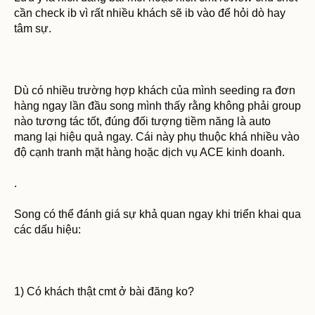
cần check ib vì rất nhiều khách sẽ ib vào để hỏi dò hay
tâm sự.
Dù có nhiều trường hợp khách của mình seeding ra đơn
hàng ngay lần đầu song mình thấy rằng không phải group
nào tương tác tốt, đúng đối tượng tiềm năng là auto
mang lại hiệu quả ngay. Cái này phụ thuộc khá nhiều vào
độ cạnh tranh mặt hàng hoặc dịch vụ ACE kinh doanh.
.
Song có thể đánh giá sự khả quan ngay khi triển khai qua
các dấu hiệu:
1) Có khách thật cmt ở bài đăng ko?