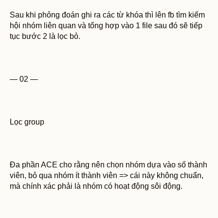
Sau khi phỏng đoán ghi ra các từ khóa thì lên fb tìm kiếm
hội nhóm liên quan và tổng hợp vào 1 file sau đó sẽ tiếp
tục bước 2 là lọc bỏ.
— 02 —
Lọc group
Đa phần ACE cho rằng nên chọn nhóm dựa vào số thành
viên, bỏ qua nhóm ít thành viên => cái này không chuẩn,
mà chính xác phải là nhóm có hoạt động sôi động.