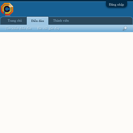
Đăng nhập
Trang chủ
Thành viên
Diễn đàn
Tìm kiếm diễn đàn
Bài viết gần đây