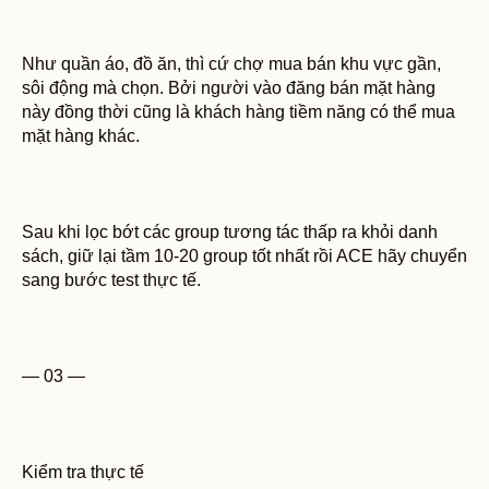
Như quần áo, đồ ăn, thì cứ chợ mua bán khu vực gần,
sôi động mà chọn. Bởi người vào đăng bán mặt hàng
này đồng thời cũng là khách hàng tiềm năng có thể mua
mặt hàng khác.
Sau khi lọc bớt các group tương tác thấp ra khỏi danh
sách, giữ lại tầm 10-20 group tốt nhất rồi ACE hãy chuyển
sang bước test thực tế.
— 03 —
Kiểm tra thực tế