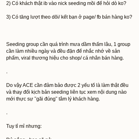
2) Có khách thật ib vào nick seeding mồi để hỏi dò ko?
3) Có tăng lượt theo dõi/ kết bạn ở page/ fb bán hàng ko?
Seeding group cần quá trình mưa dầm thấm lâu, 1 group
cần làm nhiều ngày và đều đặn để nhắc nhớ về sản
phẩm, viral thương hiệu cho shop/ cá nhân bán hàng.
.
Do vậy ACE cần đảm bảo được 2 yếu tố là làm thật đều
và thay đổi kịch bản seeding liên tục xem nội dung nào
mới thực sự "gãi đúng" tâm lý khách hàng.
.
Tuy tỉ mỉ nhưng: