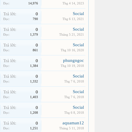
Đọc:
14,976
Thg 4 14, 2023
Social
Trả lời:
0
Đọc:
790
Thg 6 13, 2021
Social
Trả lời:
0
Đọc:
1,379
Tháng 5 21, 2021
Social
Trả lời:
0
Đọc:
861
Thg 10 16, 2020
phungngoc
Trả lời:
0
Đọc:
1,384
Thg 10 19, 2018
Social
Trả lời:
0
Đọc:
1,332
Thg 7 6, 2018
Social
Trả lời:
0
Đọc:
1,403
Thg 7 6, 2018
Social
Trả lời:
0
Đọc:
1,208
Thg 6 8, 2018
aquaman12
Trả lời:
0
Đọc:
1,251
Tháng 5 11, 2018