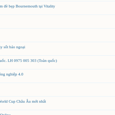
m đè bẹp Bournemouth tại Vitality
y sốt báo ngoại
quốc. LH 0975 005 303 (Toàn quốc)
ông nghiệp 4.0
World Cup Châu Âu mới nhất