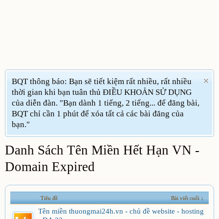
BQT thông báo: Bạn sẽ tiết kiệm rất nhiều, rất nhiều
thời gian khi bạn tuân thủ ĐIỀU KHOẢN SỬ DỤNG
của diễn đàn. "Bạn dành 1 tiếng, 2 tiếng... để đăng bài,
BQT chỉ cần 1 phút để xóa tất cả các bài đăng của
bạn."
Danh Sách Tên Miền Hết Hạn VN -
Domain Expired
Tiêu đề
Bài viết cuối ↓
Tên miền thuongmai24h.vn - chủ đề website - hosting