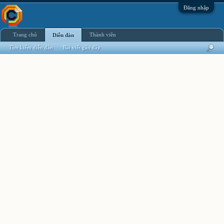
Đăng nhập
Trang chủ
Thành viên
Diễn đàn
Tìm kiếm diễn đàn
Bài viết gần đây