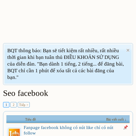
BQT thông báo: Bạn sẽ tiết kiệm rất nhiều, rất nhiều
thời gian khi bạn tuân thủ ĐIỀU KHOẢN SỬ DỤNG
của diễn đàn. "Bạn dành 1 tiếng, 2 tiếng... để đăng bài,
BQT chỉ cần 1 phút để xóa tất cả các bài đăng của
bạn."
Seo facebook
1
2
Tiếp >
Tiêu đề
Bài viết cuối ↓
Fanpage facebook không có nút like chỉ có nút
follow