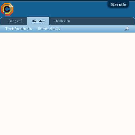
Đăng nhập
Trang chủ
Thành viên
Diễn đàn
Tìm kiếm diễn đàn
Bài viết gần đây