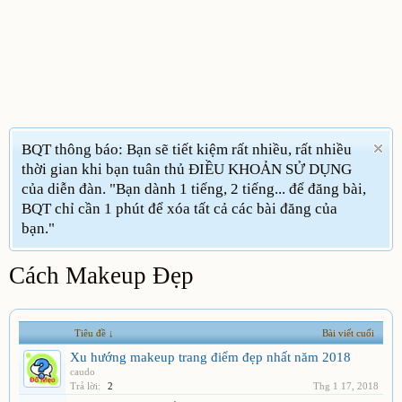
BQT thông báo: Bạn sẽ tiết kiệm rất nhiều, rất nhiều
thời gian khi bạn tuân thủ ĐIỀU KHOẢN SỬ DỤNG
của diễn đàn. "Bạn dành 1 tiếng, 2 tiếng... để đăng bài,
BQT chỉ cần 1 phút để xóa tất cả các bài đăng của
bạn."
Cách Makeup Đẹp
Tiêu đề ↓
Bài viết cuối
Xu hướng makeup trang điểm đẹp nhất năm 2018
caudo
Trả lời:
2
Thg 1 17, 2018