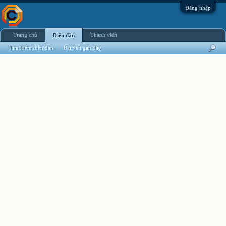
Đăng nhập
Trang chủ
Thành viên
Diễn đàn
Tìm kiếm diễn đàn
Bài viết gần đây