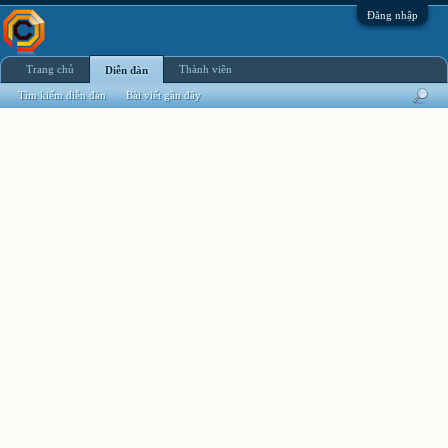
Đăng nhập
Trang chủ
Thành viên
Diễn đàn
Tìm kiếm diễn đàn
Bài viết gần đây